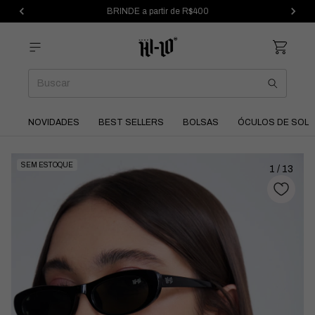
BRINDE a partir de R$400
NOVIDADES
BEST SELLERS
BOLSAS
ÓCULOS DE SOL
SEM ESTOQUE
1
/
13