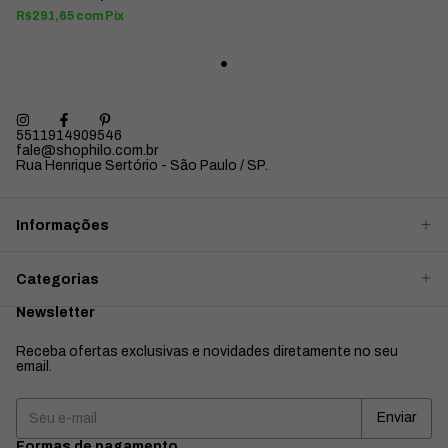
R$291,65
com
Pix
5511914909546
fale@shophilo.com.br
Rua Henrique Sertório - São Paulo / SP.
Informações
Categorias
Newsletter
Receba ofertas exclusivas e novidades diretamente no seu
email.
Formas de pagamento