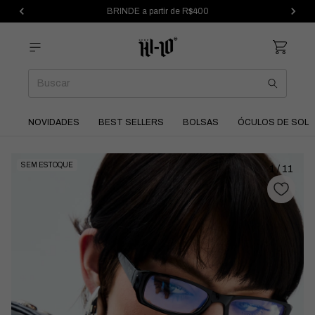
BRINDE a partir de R$400
NOVIDADES
BEST SELLERS
BOLSAS
ÓCULOS DE SOL
SEM ESTOQUE
1
/
11