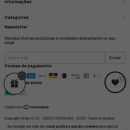
Informações
Categorias
Newsletter
Receba ofertas exclusivas e novidades diretamente no seu
email.
Formas de pagamento
1
0
Métodos de envio
Copyright Shop HI-LO - 35207130000184 - 2026. Todos os direitos
reservados.
Ao navegar por este site
você aceita o uso de cookies
para agilizar