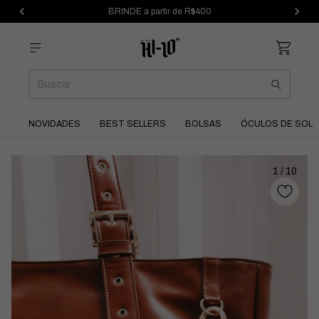
BRINDE a partir de R$400
NOVIDADES
BEST SELLERS
BOLSAS
ÓCULOS DE SOL
1
/
10